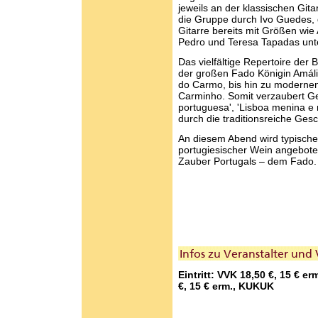
jeweils an der klassischen Gita
die Gruppe durch Ivo Guedes, d
Gitarre bereits mit Größen wie
Pedro und Teresa Tapadas unte
Das vielfältige Repertoire der 
der großen Fado Königin Amáli
do Carmo, bis hin zu moderne
Carminho. Somit verzaubert G
portuguesa', 'Lisboa menina e 
durch die traditionsreiche Ges
An diesem Abend wird typische
portugiesischer Wein angebote
Zauber Portugals – dem Fado.
Eintritt: VVK 18,50 €, 15 € er
€, 15 € erm., KUKUK