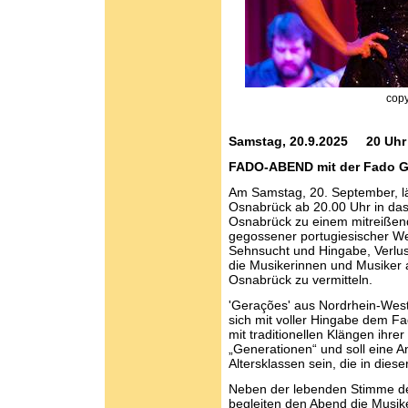
copy
Samstag, 20.9.2025 20 Uhr
FADO-ABEND mit der Fado G
Am Samstag, 20. September, läd
Osnabrück ab 20.00 Uhr in das
Osnabrück zu einem mitreißend
gegossener portugiesischer We
Sehnsucht und Hingabe, Verlus
die Musikerinnen und Musiker
Osnabrück zu vermitteln.
'Gerações' aus Nordrhein-Westf
sich mit voller Hingabe dem Fa
mit traditionellen Klängen ihre
„Generationen“ und soll eine A
Altersklassen sein, die in dies
Neben der lebenden Stimme de
begleiten den Abend die Musik